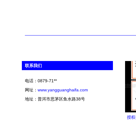
联系我们
电话：0879-71**
网址：
www.yangguanghaifa.com
地址：普洱市思茅区鱼水路38号
授权