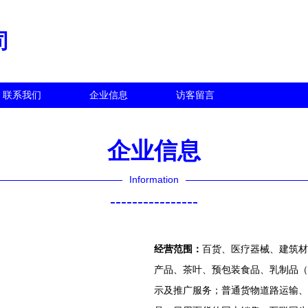
司
联系我们
企业信息
访客留言
企业信息
Information
----------------
经营范围：
百货、医疗器械、建筑材
产品、茶叶、预包装食品、乳制品（
示及推广服务；普通货物道路运输、