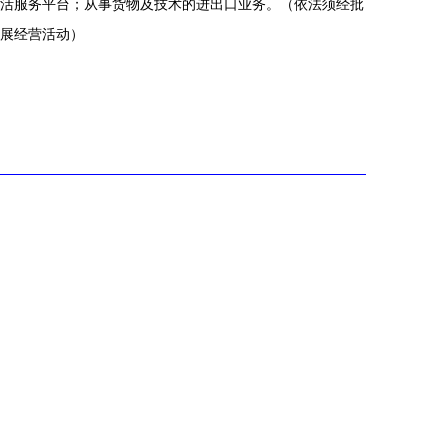
活服务平台；从事货物及技术的进出口业务。（依法须经批
展经营活动）