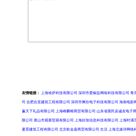
友情链接：
上海啥萨科技有限公司
深圳市爱椒盐网络科技有限公司
青
司
合肥合亚建筑工程有限公司
深圳市爽欣电子科技有限公司
海南电影
赢天下礼品有限公司
上海峰麟榕商贸有限公司
山东省惠民县诚友电子
限公司
唐山市观善贸易有限公司
上海好加信息科技有限公司
上海时满
夏景建筑工程有限公司
北京欧金嘉商贸有限公司
生活
上海北速诗网络