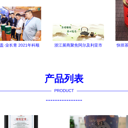
盖·业长青 2021年科顺
浙江展商聚焦阿尔及利亚市
快班茶
防水经销商大会圆满召
场 2023年DJAZAGRO展会
产品图
探索茶叶代理与销售新
上的茶叶代理与销售机遇
最新
模式
产品列表
PRODUCT
----------------