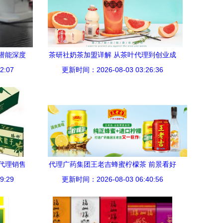
潜能深度
茶研社奶茶加盟详解 从茶叶代理到创业成
2:07
更新时间：2026-08-03 03:26:36
功的全面指南
代理销售
代理广药集团王老吉蜂蜜柠檬茶 前景看好
9:29
更新时间：2026-08-03 06:40:56
但需审慎评估