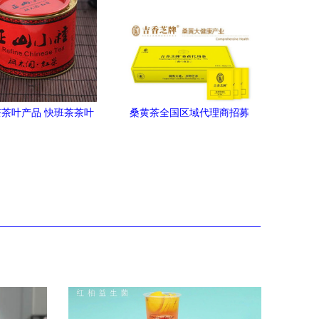
茶叶产品 快班茶茶叶
桑黄茶全国区域代理商招募
片 快班茶茶叶怎么样
诚邀合作伙伴，共享健康茶
快班茶茶叶产品展示
饮蓝海市场