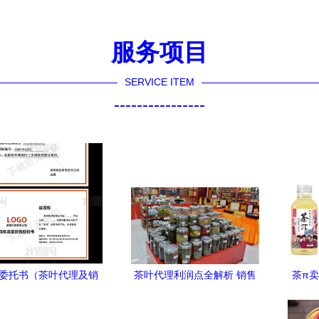
服务项目
SERVICE ITEM
----------------
委托书（茶叶代理及销
茶叶代理利润点全解析 销售
茶π
售）
与代理双角度揭秘
山大”