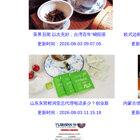
茶界丑闻 以次充好，台湾百年“峣阳茶
欧式边
更新时间：2026-08-03 09:07:05
行”涉案
更新时
山东东营柑润堂总代理电话多少？创业新
内蒙古优
更新时间：2026-08-03 11:15:18
机遇等你来探索！
更新时