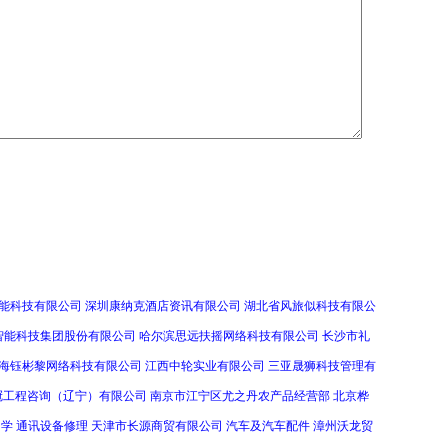
能科技有限公司
深圳康纳克酒店资讯有限公司
湖北省风旅似科技有限公
智能科技集团股份有限公司
哈尔滨思远扶摇网络科技有限公司
长沙市礼
海钰彬黎网络科技有限公司
江西中轮实业有限公司
三亚晟狮科技管理有
冠工程咨询（辽宁）有限公司
南京市江宁区尤之丹农产品经营部
北京桦
中学
通讯设备修理
天津市长源商贸有限公司
汽车及汽车配件
漳州沃龙贸