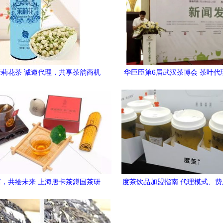
莉花茶 诚邀代理，共享茶韵商机
华巨臣第6届武汉茶博会 茶叶代
商机正当时
，共绘未来 上海唐卡茶鐏国茶研
度茶饮品加盟指南 代理模式、
战略合作，诚邀经销商携手同行
经营策略