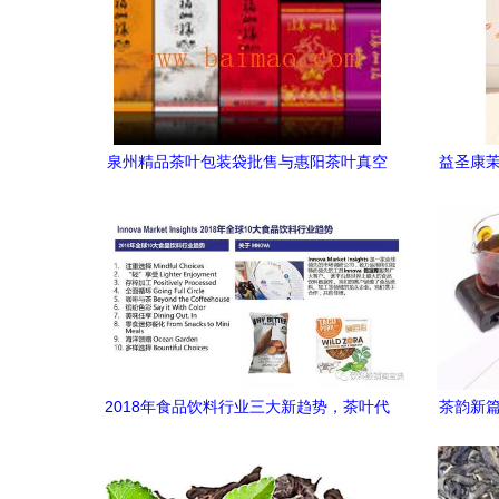
泉州精品茶叶包装袋批售与惠阳茶叶真空
益圣康茉
袋生产 一站式采购指南与代理销售机遇
2018年食品饮料行业三大新趋势，茶叶代
茶韵新篇
理商与经销商如何把握机遇
究院