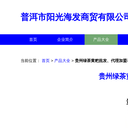
普洱市阳光海发商贸有限公
首页
企业简介
产品大全
当前位置：
首页
>
产品大全
>
贵州绿茶黄粑批发、代理加盟
贵州绿茶