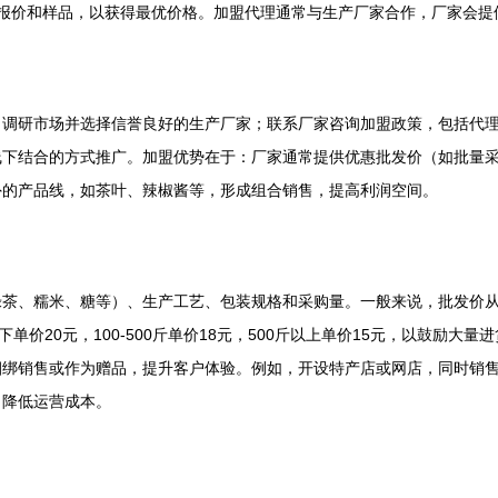
对比报价和样品，以获得最优价格。加盟代理通常与生产厂家合作，厂家会
：调研市场并选择信誉良好的生产厂家；联系厂家咨询加盟政策，包括代
线下结合的方式推广。加盟优势在于：厂家通常提供优惠批发价（如批量
外的产品线，如茶叶、辣椒酱等，形成组合销售，提高利润空间。
茶、糯米、糖等）、生产工艺、包装规格和采购量。一般来说，批发价从每
单价20元，100-500斤单价18元，500斤以上单价15元，以鼓励
绑销售或作为赠品，提升客户体验。例如，开设特产店或网店，同时销售
，降低运营成本。