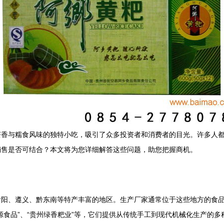
茶香与糯食风味的独特小吃，吸引了众多投资者和消费者的目光。许多人
销售是否可结合？本文将为您详细解答这些问题，助您把握商机。
贵阳、遵义、黔东南等特产丰富的地区。生产厂家通常位于这些地方的食
源食品”、“贵州绿香粑业”等，它们提供从传统手工到现代机械化生产的