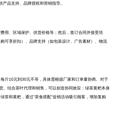
提供产品支持、品牌授权和营销指导。
理费用、区域保护、供货价格等；然后，签订合同并接受培
采购可享折扣）、品牌支持（如包装设计、广告素材）、物流
斤10元到30元不等，具体需根据厂家和订单量协商。对于
大量进货。结合茶叶代理和销售，可以创造协同效应：绿茶黄粑本身
绿茶和黄粑，通过“茶食搭配”促销活动吸引顾客，增加复购