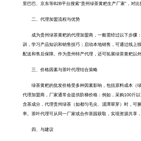
里巴巴、京东等B2B平台搜索“贵州绿茶黄粑生产厂家”，
二、代理加盟流程与优势
成为贵州绿茶黄粑的代理加盟商，一般需经过以下步骤
训，学习产品知识和销售技巧；启动本地销售，可通过线上
配送和售后保障。作为贵州特产代理，还可拓展绿茶黄粑以
三、价格因素与茶叶代理结合策略
绿茶黄粑的批发价格受多种因素影响，包括原料成本（绿
代理加盟商，厂家通常会提供阶梯价格：例如，采购100斤以下
含茶成分，代理贵州绿茶（如都匀毛尖、湄潭翠芽）时，可捆
率。茶叶代理可从同一厂家或合作茶园获取，实现资源共享
四、与建议