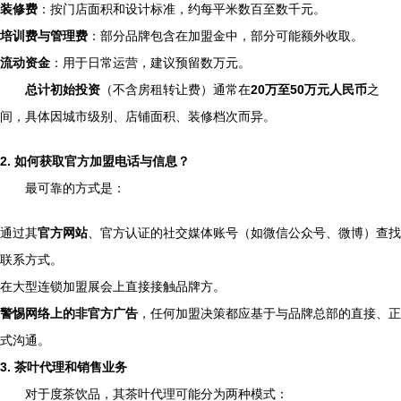
装修费
：按门店面积和设计标准，约每平米数百至数千元。
培训费与管理费
：部分品牌包含在加盟金中，部分可能额外收取。
流动资金
：用于日常运营，建议预留数万元。
总计初始投资
（不含房租转让费）通常在
20万至50万元人民币
之
间，具体因城市级别、店铺面积、装修档次而异。
2. 如何获取官方加盟电话与信息？
最可靠的方式是：
通过其
官方网站
、官方认证的社交媒体账号（如微信公众号、微博）查找
联系方式。
在大型连锁加盟展会上直接接触品牌方。
警惕网络上的非官方广告
，任何加盟决策都应基于与品牌总部的直接、正
式沟通。
3. 茶叶代理和销售业务
对于度茶饮品，其茶叶代理可能分为两种模式：