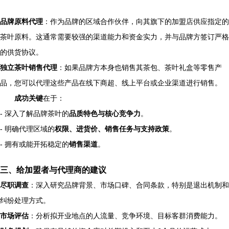
品牌原料代理
：作为品牌的区域合作伙伴，向其旗下的加盟店供应指定的
茶叶原料。这通常需要较强的渠道能力和资金实力，并与品牌方签订严格
的供货协议。
独立茶叶销售代理
：如果品牌方本身也销售其茶包、茶叶礼盒等零售产
品，您可以代理这些产品在线下商超、线上平台或企业渠道进行销售。
成功关键
在于：
- 深入了解品牌茶叶的
品质特色与核心竞争力
。
- 明确代理区域的
权限、进货价、销售任务与支持政策
。
- 拥有或能开拓稳定的
销售渠道
。
三、给加盟者与代理商的建议
尽职调查
：深入研究品牌背景、市场口碑、合同条款，特别是退出机制和
纠纷处理方式。
市场评估
：分析拟开业地点的人流量、竞争环境、目标客群消费能力。