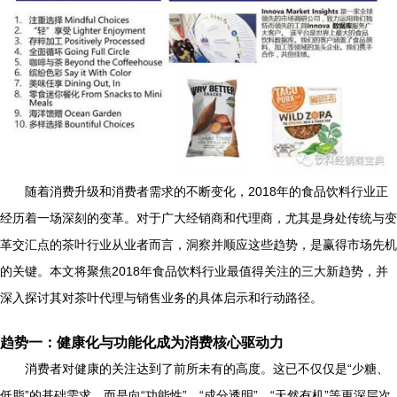
随着消费升级和消费者需求的不断变化，2018年的食品饮料行业正
经历着一场深刻的变革。对于广大经销商和代理商，尤其是身处传统与变
革交汇点的茶叶行业从业者而言，洞察并顺应这些趋势，是赢得市场先机
的关键。本文将聚焦2018年食品饮料行业最值得关注的三大新趋势，并
深入探讨其对茶叶代理与销售业务的具体启示和行动路径。
趋势一：健康化与功能化成为消费核心驱动力
消费者对健康的关注达到了前所未有的高度。这已不仅仅是“少糖、
低脂”的基础需求，而是向“功能性”、“成分透明”、“天然有机”等更深层次