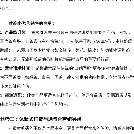
延伸。
对茶叶代理/销售的启示：
1.
产品线升级：
积极引入并主打具有明确健康功能标签的产品。例如，
富含茶多酚、儿茶素（主打抗氧化）、γ-氨基丁酸（GABA茶，主打舒缓
助眠）、或添加了草本植物（如金银花、菊花、陈皮）的功能性调和茶。
有机认证、无农药残留的茶叶将成为高端市场的重要通行证。
2.
营销话术转变：
销售话术应从传统的“口感香醇”更多转向“健康益处”。
为不同茶类（如绿茶、白茶、黑茶）建立清晰的功能档案，向消费者科学
传达其健康价值。
3.
渠道适配：
此类产品更适合在精品超市、健康食品店、高端酒店以及
线上健康生活社群中进行推广和销售。
趋势二：体验式消费与场景化营销兴起
消费者购买的不仅是产品本身，更是产品所带来的体验、情感连接和