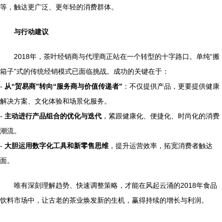
等，触达更广泛、更年轻的消费群体。
与行动建议
2018年，茶叶经销商与代理商正站在一个转型的十字路口。单纯“搬
箱子”式的传统经销模式已面临挑战。成功的关键在于：
-
从“贸易商”转向“服务商与价值传递者”
：不仅提供产品，更要提供健康
解决方案、文化体验和场景化服务。
-
主动进行产品组合的优化与迭代
，紧跟健康化、便捷化、时尚化的消费
潮流。
-
大胆运用数字化工具和新零售思维
，提升运营效率，拓宽消费者触达
面。
唯有深刻理解趋势、快速调整策略，才能在风起云涌的2018年食品
饮料市场中，让古老的茶业焕发新的生机，赢得持续的增长与利润。