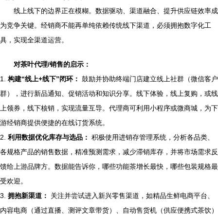
线上线下的边界正在模糊。数据驱动、渠道融合、提升供应链效率成
为竞争关键。经销商不能再单纯依赖传统线下渠道，必须拥抱数字化工
具，实现全渠道运营。
对茶叶代理/销售的启示：
1.
构建“线上+线下”闭环：
鼓励并协助终端门店建立线上社群（微信客户
群），进行新品通知、促销活动和知识分享。线下体验，线上复购，或线
上领券，线下核销，实现流量互导。代理商可利用小程序或微商城，为下
游经销商提供便捷的在线订货系统。
2.
利用数据优化库存与选品：
积极使用进销存管理系统，分析各品类、
各规格产品的销售数据，精准预测需求，减少滞销库存，并将市场需求反
馈给上游品牌方。数据能告诉你，哪些功能茶增长最快，哪些包装规格最
受欢迎。
3.
拥抱新渠道：
关注并尝试进入新兴零售渠道，如精品生鲜电商平台、
内容电商（通过直播、测评文章带货）、自动售货机（供应便携式茶饮）